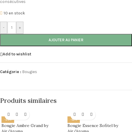
consécutives
10 en stock
-
+
AJOUTER AU PANIER
Add to wishlist
Catégorie :
Bougies
Produits similaires
-29%
-52%
Bougie Ambre Grand by
Bougie Essence Sofitel by
Air/Aroma
Air/Aroma