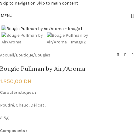
Skip to navigation
Skip to main content
MENU
Click to enlarge
Accueil
/
Boutique
/
Bougies
Bougie Pullman by Air/Aroma
1.250,00
DH
Caractéristiques :
Poudré, Chaud, Délicat .
215g
Composants :