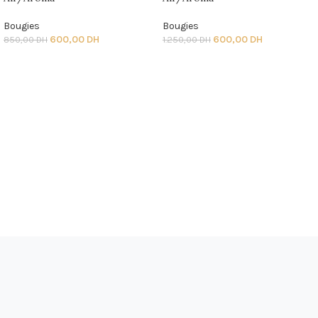
Bougies
Bougies
600,00
DH
600,00
DH
850,00
DH
1.250,00
DH