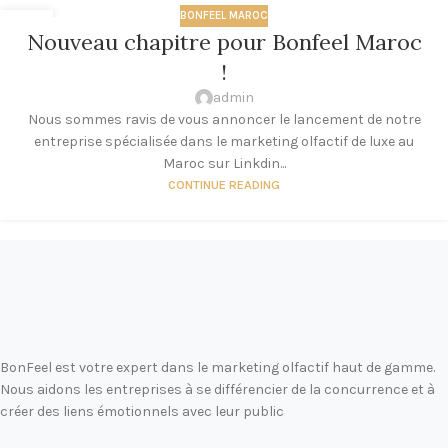
BONFEEL MAROC
16
Nouveau chapitre pour Bonfeel Maroc
AOÛT
!
admin
Nous sommes ravis de vous annoncer le lancement de notre
entreprise spécialisée dans le marketing olfactif de luxe au
Maroc sur Linkdin...
CONTINUE READING
BonFeel est votre expert dans le marketing olfactif haut de gamme.
Nous aidons les entreprises à se différencier de la concurrence et à
créer des liens émotionnels avec leur public