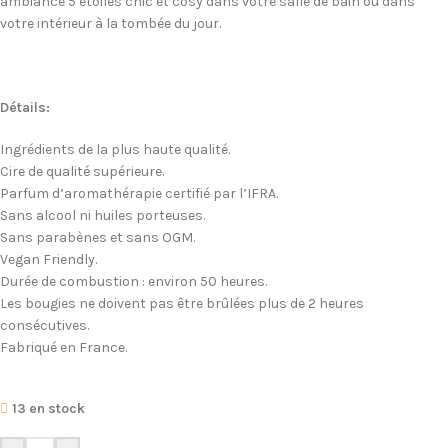
ambiance 5 étoiles chic et cosy dans votre salle de bain ou dans
votre intérieur à la tombée du jour.
Détails:
Ingrédients de la plus haute qualité.
Cire de qualité supérieure.
Parfum d’aromathérapie certifié par l’IFRA.
Sans alcool ni huiles porteuses.
Sans parabènes et sans OGM.
Vegan Friendly.
Durée de combustion : environ 50 heures.
Les bougies ne doivent pas être brûlées plus de 2 heures
consécutives.
Fabriqué en France.
13 en stock