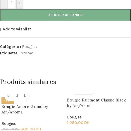
-
+
AJOUTER AU PANIER
Add to wishlist
Catégorie :
Bougies
Étiquette :
promo
Produits similaires
Bougie Fairmont Classic Black
-29%
by Air/Aroma
Bougie Ambre Grand by
Air/Aroma
Bougies
1.250,00
DH
Bougies
600,00
DH
850,00
DH