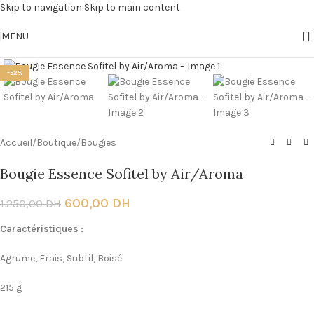
Skip to navigation
Skip to main content
MENU
Click to enlarge
-52%
Accueil
/
Boutique
/
Bougies
Bougie Essence Sofitel by Air/Aroma
600,00
DH
1.250,00
DH
Caractéristiques :
Agrume, Frais, Subtil, Boisé.
215 g