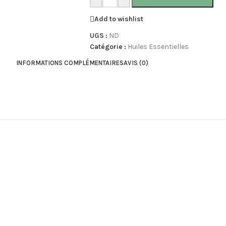
Add to wishlist
UGS :
ND
Catégorie :
Huiles Essentielles
INFORMATIONS COMPLÉMENTAIRES
AVIS (0)