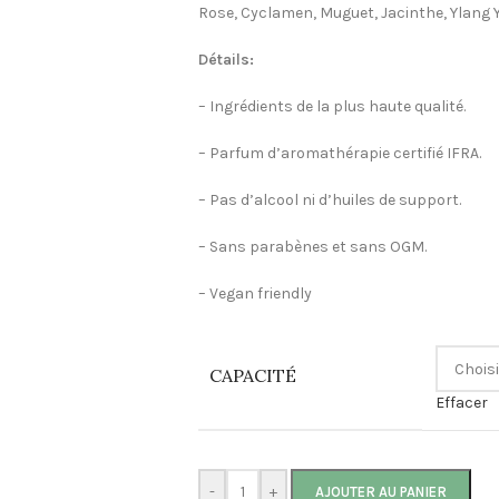
Rose, Cyclamen, Muguet, Jacinthe, Ylang Y
Détails:
– Ingrédients de la plus haute qualité.
– Parfum d’aromathérapie certifié IFRA.
– Pas d’alcool ni d’huiles de support.
– Sans parabènes et sans OGM.
– Vegan friendly
CAPACITÉ
Effacer
-
+
AJOUTER AU PANIER