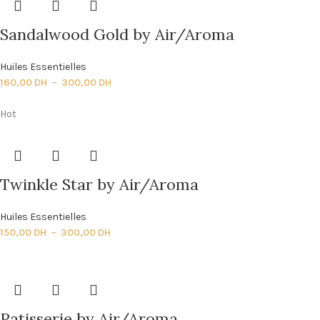
Sandalwood Gold by Air/Aroma
Huiles Essentielles
160,00
DH
–
300,00
DH
Hot
Twinkle Star by Air/Aroma
Huiles Essentielles
150,00
DH
–
300,00
DH
Patisserie by Air/Aroma