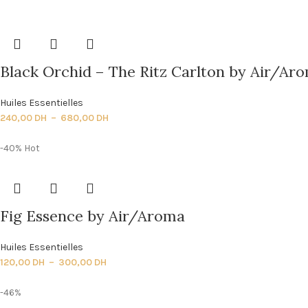
Black Orchid – The Ritz Carlton by Air/Ar
Huiles Essentielles
240,00
DH
–
680,00
DH
-40%
Hot
Fig Essence by Air/Aroma
Huiles Essentielles
120,00
DH
–
300,00
DH
-46%