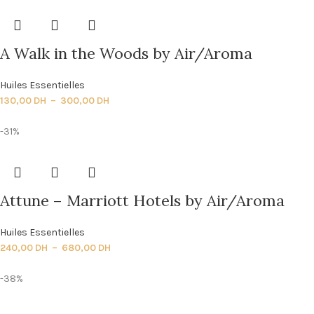
A Walk in the Woods by Air/Aroma
Huiles Essentielles
130,00
DH
–
300,00
DH
-31%
Attune – Marriott Hotels by Air/Aroma
Huiles Essentielles
240,00
DH
–
680,00
DH
-38%