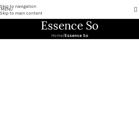
Skip to navigation
MENU
Skip to main content
Essence So
Home
/
Essence So